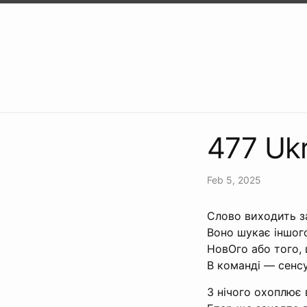
477 Uk
Feb 5, 2025
Слово виходить з
Воно шукає іншог
НовОго або того, 
В команді — сенсу
З нічого охоплює 