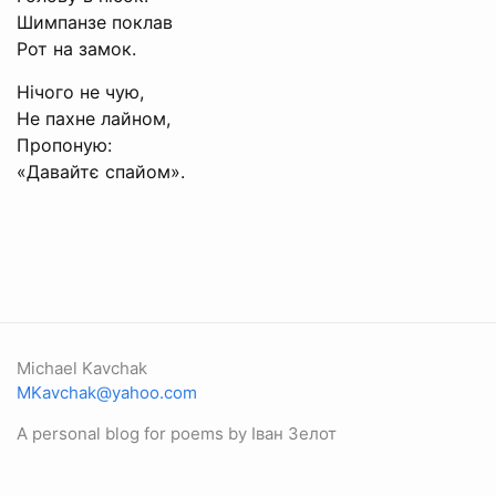
Шимпанзе поклав
Рот на замок.
Нічого не чую,
Не пахне лайном,
Пропоную:
«Давайтє спайом».
Michael Kavchak
MKavchak@yahoo.com
A personal blog for poems by Іван Зелот