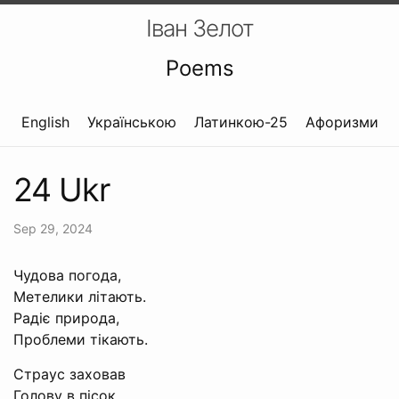
Іван Зелот
Poems
English
Українською
Латинкою-25
Афоризми
24 Ukr
Sep 29, 2024
Чудова погода,
Метелики літають.
Радіє природа,
Проблеми тікають.
Страус заховав
Голову в пісок.